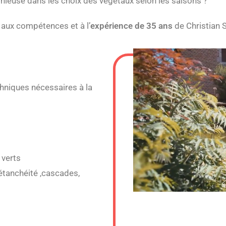
tation harmonieuse dans les choix des végé
 aux compétences et à l’
expérience de 35 ans
de Christian S
chniques nécessaires à la
 verts
’étanchéité ,cascades,