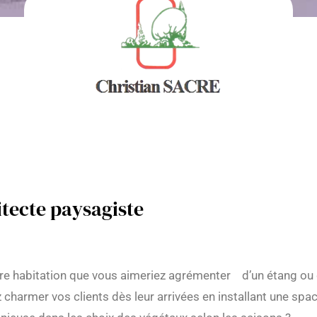
itecte paysagiste
re habitation que vous aimeriez agrémenter d’un étang ou 
ez charmer vos clients dès leur arrivées en installant une s