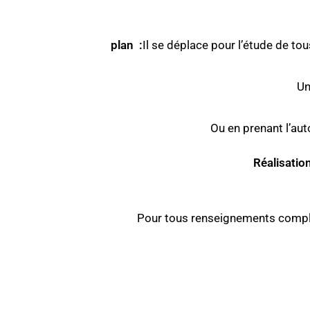
plan :
Il se déplace pour l’étude de t
Un
Ou en prenant l’au
Réalisatio
Pour tous renseignements complé