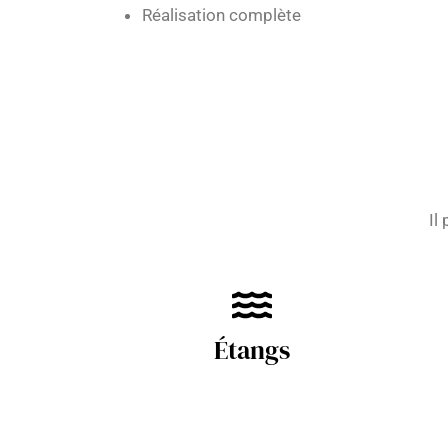
Réalisation complète
Il
Étangs