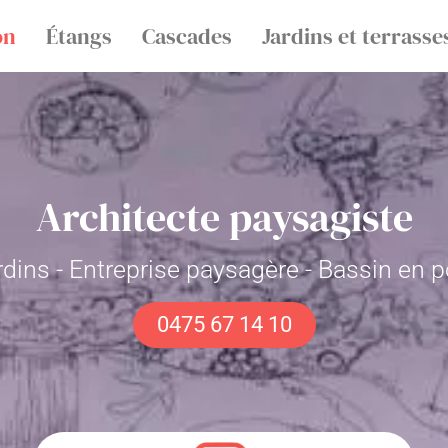
on
Étangs
Cascades
Jardins et terrasse
Architecte paysagiste
ardins - Entreprise paysagère - Bassin en 
0475 67 14 10