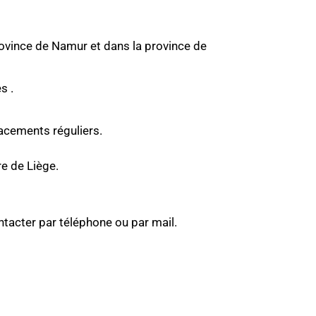
ovince de Namur et dans la province de
s .
acements réguliers.
e de Liège.
acter par téléphone ou par mail.