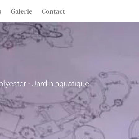
s
Galerie
Contact
polyester - Jardin aquatique