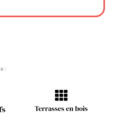
s :
fs
Terrasses en bois