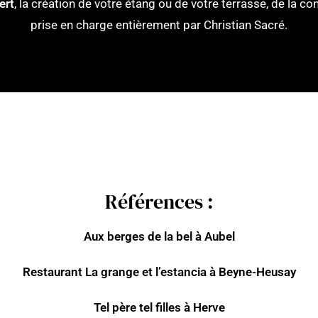
ert
, la création de votre étang ou de votre terrasse, de la co
prise en charge entièrement par Christian Sacré.
Références :
Aux berges de la bel à Aubel
Restaurant La grange et l’estancia à Beyne-Heusay
Tel père tel filles à Herve