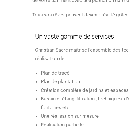
de votre bâtiment avec une plan
Tous vos rêves peuvent devenir réalité grâce
Un vaste gamme de services
Christian Sacré maîtrise l’ensemble des te
réalisation de :
Plan de tracé
Plan de plantation
Création complète de jardins et espaces
Bassin et étang, filtration , techniques d
fontaines etc.
Une réalisation sur mesure
Réalisation partielle