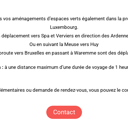
ous vos aménagements d’espaces verts également dans la pr
Luxembourg.
 déplacement vers Spa et Verviers en direction des Ardenne
Ou en suivant la Meuse vers Huy
toroute vers Bruxelles en passant à Waremme sont des dépl
n :
à une distance maximum d’une durée de voyage de 1 heur
mentaires ou demande de rendez-vous, vous pouvez le cont
Contact