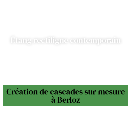
Étang rectiligne contemporain
Création de cascades sur mesure
à Berloz