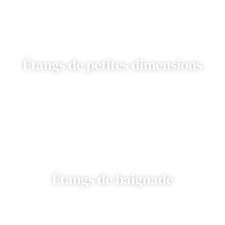
Étangs de petites dimensions
Étangs de baignade