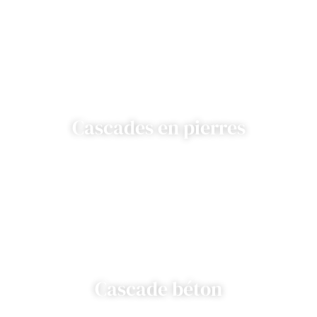
Cascades en pierres
Cascade béton