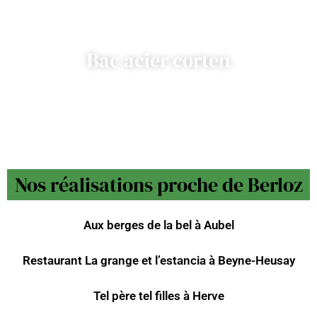
Bac acier corten
Nos réalisations proche de Berloz
Aux berges de la bel à Aubel
Restaurant La grange et l’estancia à Beyne-Heusay
Tel père tel filles à Herve