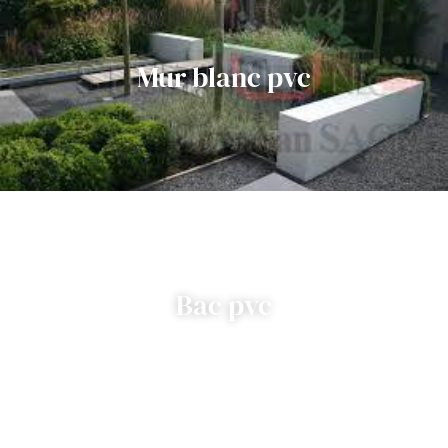
Mur blanc pvc
Bac pvc