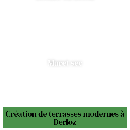
Muret sec
Création de terrasses modernes à
Berloz