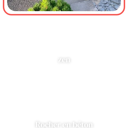
zen
Rocher en béton