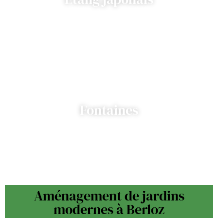
Fontaines
Aménagement de jardins
modernes à Berloz