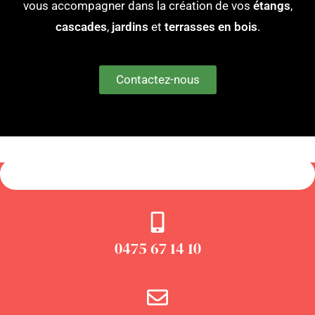
vous accompagner dans la création de vos
étangs
,
cascades
,
jardins
et
terrasses en bois
.
Contactez-nous
0475 67 14 10