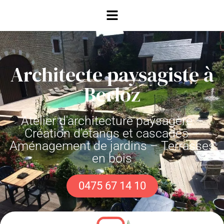
Architecte paysagiste à
Berloz
Atelier d'architecture paysagère –
Création d'étangs et cascades –
Aménagement de jardins – Terrasses
en bois
0475 67 14 10