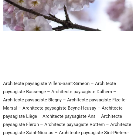
Architecte paysagiste Villers-Saint-Siméon
–
Architecte
paysagiste Bassenge
–
Architecte paysagiste Dalhem
–
Architecte paysagiste Blegny
–
Architecte paysagiste Fize-le-
Marsal
–
Architecte paysagiste Beyne-Heusay
–
Architecte
paysagiste Liège
–
Architecte paysagiste Ans
–
Architecte
paysagiste Fléron
–
Architecte paysagiste Vottem
–
Architecte
paysagiste Saint-Nicolas
–
Architecte paysagiste Sint-Pieters-