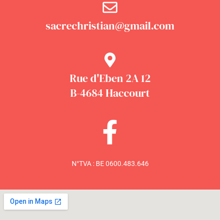
sacrechristian@gmail.com
Rue d'Eben 2A 12
B-4684 Haccourt
N°TVA : BE 0600.483.646