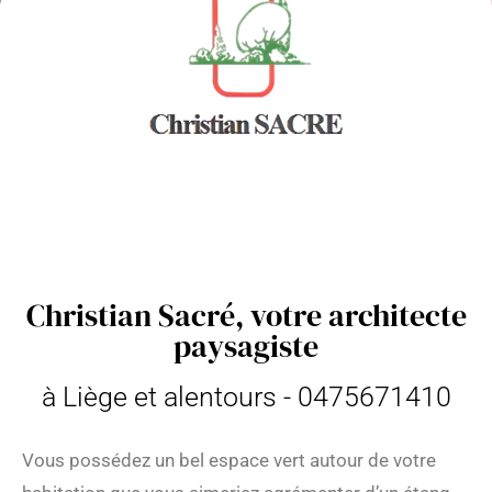
Christian Sacré, votre architecte
paysagiste
à Liège et alentours - 0475671410
Vous possédez un bel espace vert autour de votre