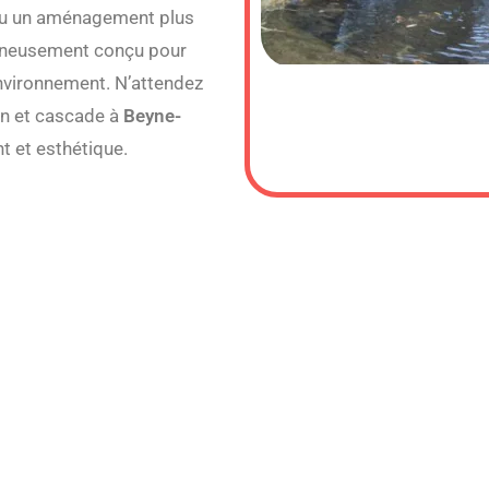
 ou un aménagement plus
igneusement conçu pour
environnement. N’attendez
in et cascade à
Beyne-
nt et esthétique.