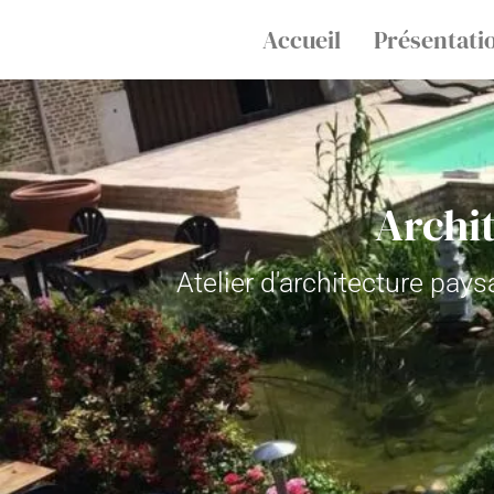
Accueil
Présentati
Archi
Atelier d'architecture pa