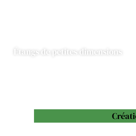
Étangs de petites dimensions
Créati