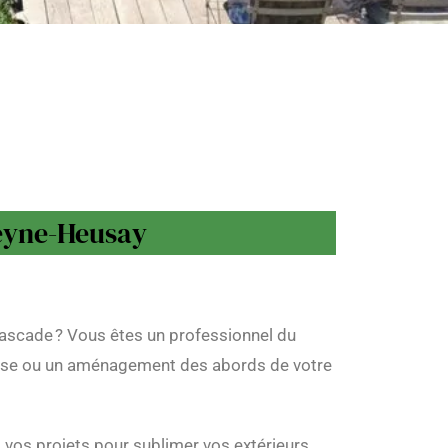
Beyne-Heusay
cascade ? Vous êtes un professionnel du
ieuse ou un aménagement des abords de votre
s vos projets pour sublimer vos extérieurs.