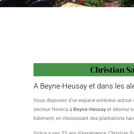
Christian S
A Beyne-Heusay et dans les a
Vous disposez d’un espace extérieur autour d
secteur Horeca à
Beyne-Heusay
et désirez s
bâtiment, en choisissant des plantations h
Grâce à ses 35 ans d’expérience, Christian S