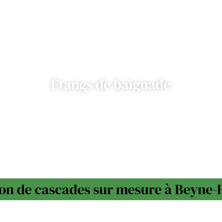
Étangs de baignade
on de cascades sur mesure à Beyne