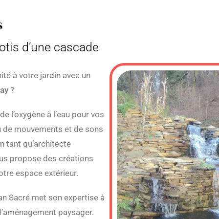
s
potis d’une cascade
té à votre jardin avec un
ay
?
de l’oxygène à l’eau pour vos
eu de mouvements et de sons
En tant qu’architecte
ous propose des créations
otre espace extérieur.
ian Sacré met son expertise à
s d’aménagement paysager.