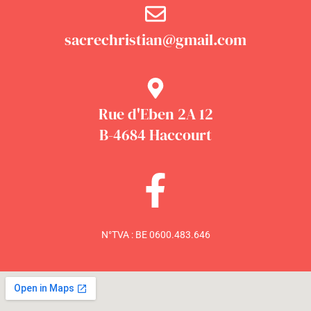
sacrechristian@gmail.com
Rue d'Eben 2A 12
B-4684 Haccourt
N°TVA : BE 0600.483.646