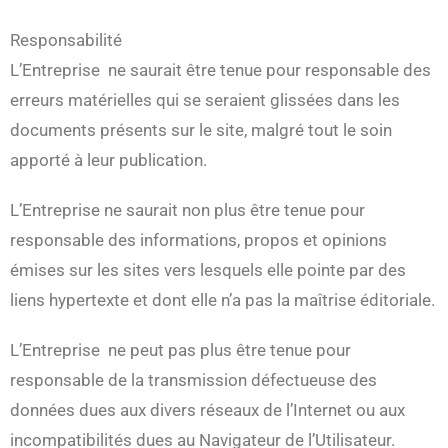
Responsabilité
L’Entreprise ne saurait être tenue pour responsable des
erreurs matérielles qui se seraient glissées dans les
documents présents sur le site, malgré tout le soin
apporté à leur publication.
L’Entreprise ne saurait non plus être tenue pour
responsable des informations, propos et opinions
émises sur les sites vers lesquels elle pointe par des
liens hypertexte et dont elle n’a pas la maîtrise éditoriale.
L’Entreprise ne peut pas plus être tenue pour
responsable de la transmission défectueuse des
données dues aux divers réseaux de l’Internet ou aux
incompatibilités dues au Navigateur de l’Utilisateur.