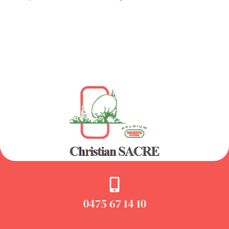
0475 67 14 10