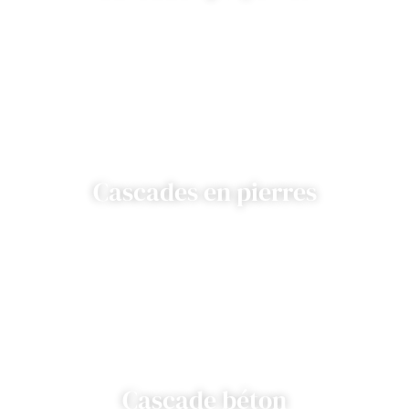
Cascades en pierres
Cascade béton