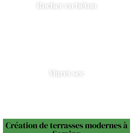
Rocher en béton
Muret sec
Création de terrasses modernes à