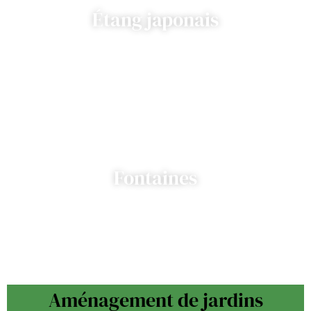
Étang japonais
Fontaines
Aménagement de jardins