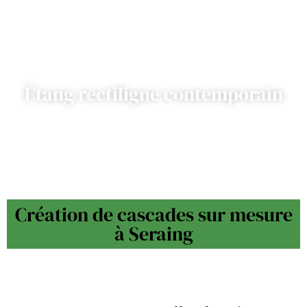
Étang rectiligne contemporain
Création de cascades sur mesure
à Seraing