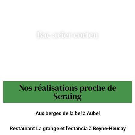
Bac acier corten
Nos réalisations proche de
Seraing
Aux berges de la bel à Aubel
Restaurant La grange et l’estancia à Beyne-Heusay