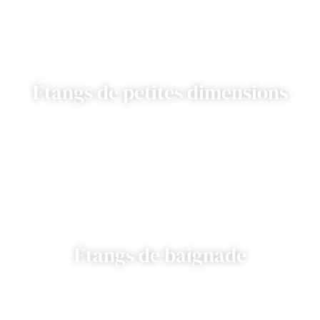
Étangs de petites dimensions
Étangs de baignade