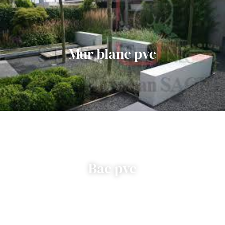
Mur blanc pvc
Bac pvc