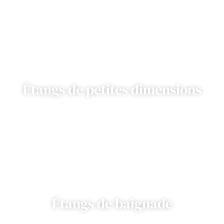
Étangs de petites dimensions
Étangs de baignade