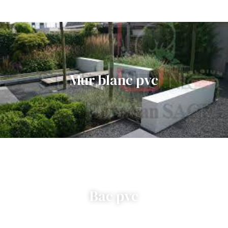
Mur blanc pvc
Bac pvc