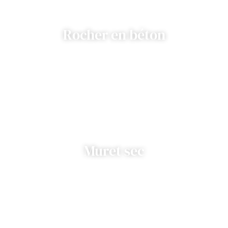
Rocher en béton
Muret sec