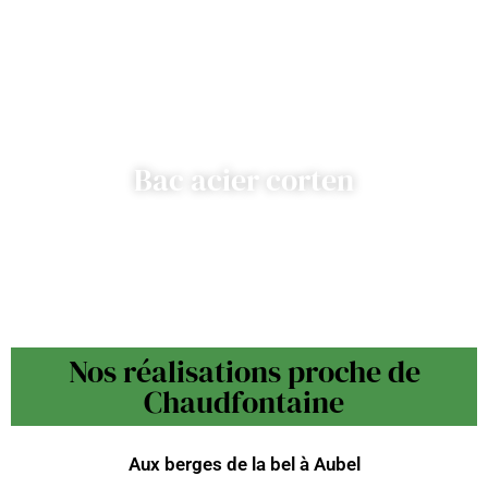
Bac acier corten
Nos réalisations proche de
Chaudfontaine
Aux berges de la bel à Aubel