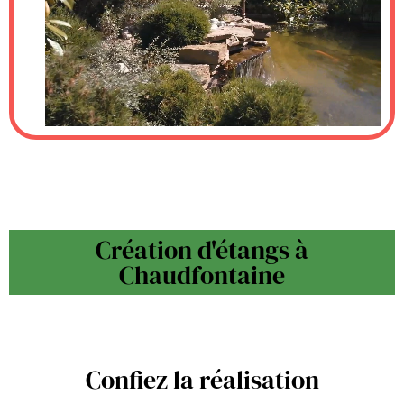
Création d'étangs à
Chaudfontaine
Confiez la réalisation