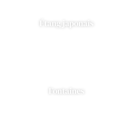
Étang japonais
Fontaines