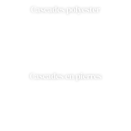
Cascades polyester
Cascades en pierres