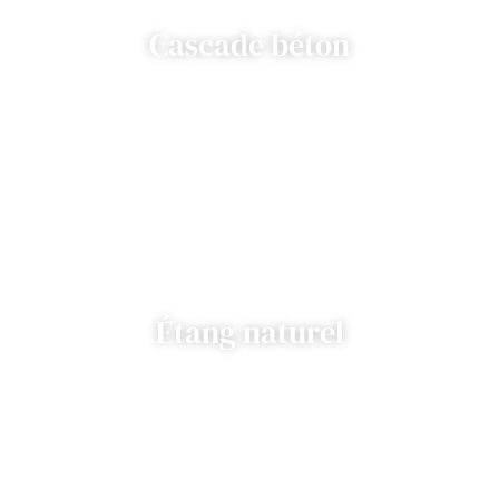
Cascade béton
Étang naturel