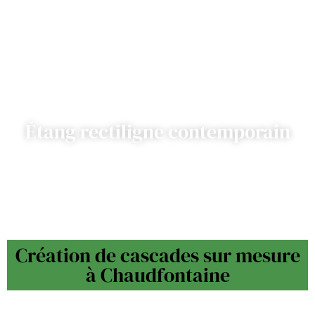
Étang rectiligne contemporain
Création de cascades sur mesure
à Chaudfontaine