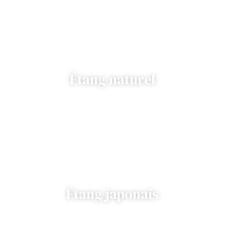
Étang naturel
Étang japonais