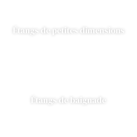
Étangs de petites dimensions
Étangs de baignade