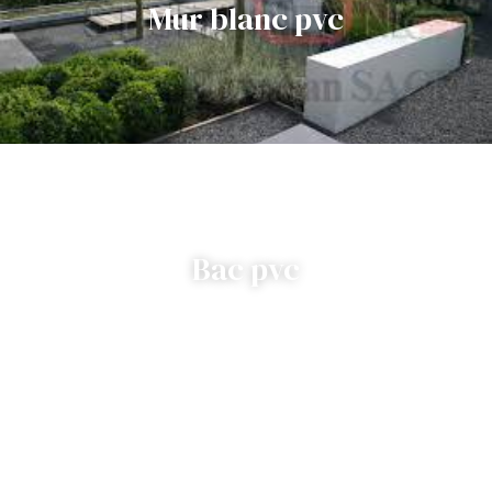
Mur blanc pvc
Bac pvc