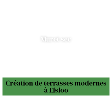
Muret sec
Création de terrasses modernes
à Elsloo