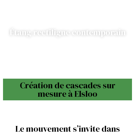
Étang rectiligne contemporain
Création de cascades sur
mesure à Elsloo
Le mouvement s’invite dans