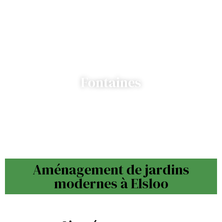
Fontaines
Aménagement de jardins
modernes à Elsloo