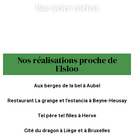
Bac acier corten
Nos réalisations proche de
Elsloo
Aux berges de la bel à Aubel
Restaurant La grange et l’estancia à Beyne-Heusay
Tel père tel filles à Herve
Cité du dragon à Liège et à Bruxelles