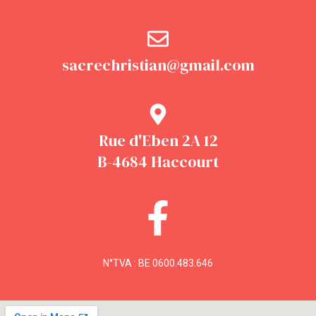
sacrechristian@gmail.com
Rue d'Eben 2A 12
B-4684 Haccourt
N°TVA : BE 0600.483.646