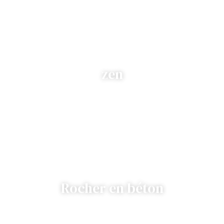
zen
Rocher en béton