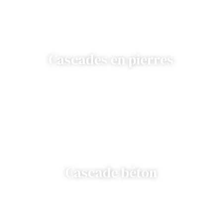
Cascades en pierres
Cascade béton