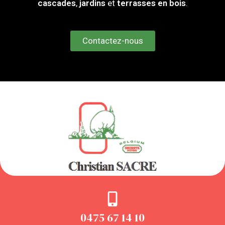
cascades
,
jardins
et
terrasses en bois
.
Contactez-nous
0475 67 14 10