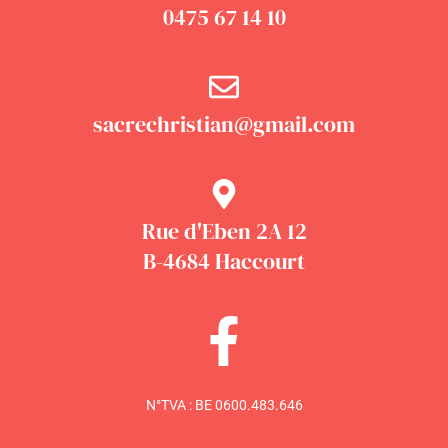
0475 67 14 10
sacrechristian@gmail.com
Rue d'Eben 2A 12
B-4684 Haccourt
N°TVA : BE 0600.483.646