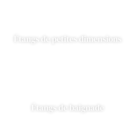
Étangs de petites dimensions
Étangs de baignade