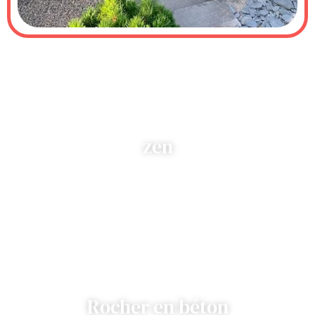
zen
Rocher en béton