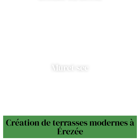
Muret sec
Création de terrasses modernes à
Érezée