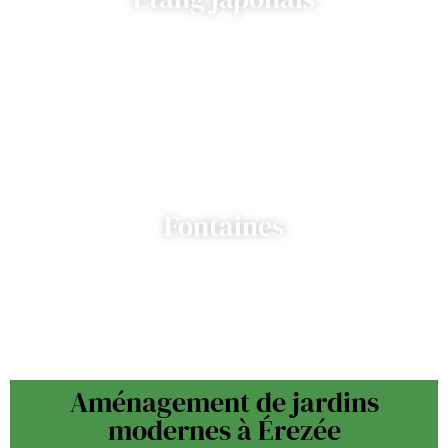
Fontaines
Aménagement de jardins
modernes à Érezée