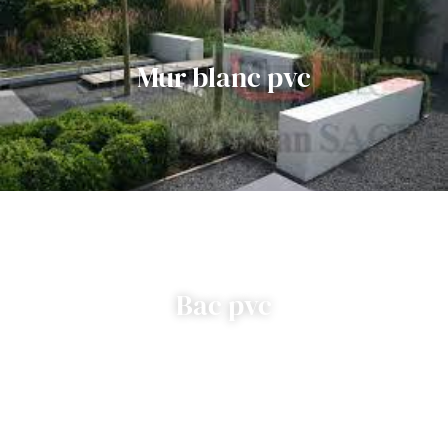
Mur blanc pvc
Bac pvc