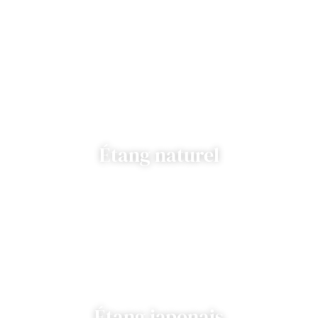
Étang naturel
Étang japonais