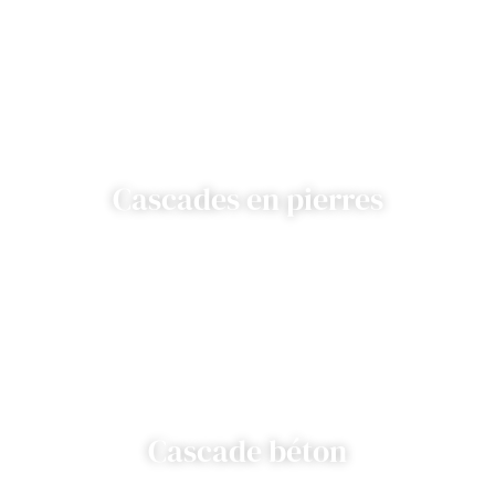
Cascades en pierres
Cascade béton