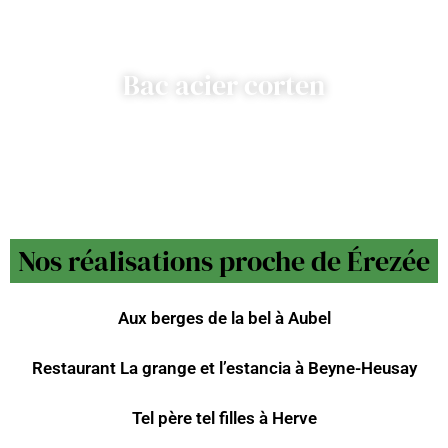
Bac acier corten
Nos réalisations proche de Érezée
Aux berges de la bel à Aubel
Restaurant La grange et l’estancia à Beyne-Heusay
Tel père tel filles à Herve