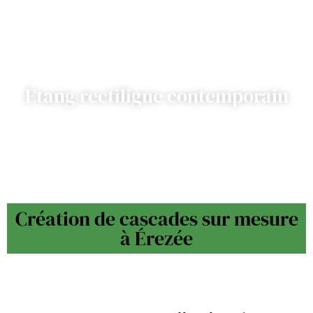
Étang rectiligne contemporain
Création de cascades sur mesure
à Érezée