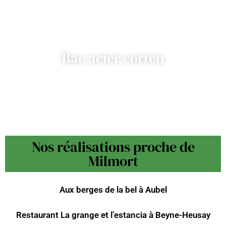
Bac acier corten
Nos réalisations proche de
Milmort
Aux berges de la bel à Aubel
Restaurant La grange et l’estancia à Beyne-Heusay