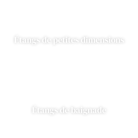
Étangs de petites dimensions
Étangs de baignade