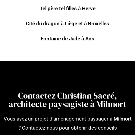
Tel père tel filles à Herve
Cité du dragon à Liège et à Bruxelles
Fontaine de Jade à Ans
Contactez Christian Sacré,
architecte paysagiste à Milmort
Vous avez un projet d’aménagement paysager à
Milmort
? Contactez-nous pour obtenir des conseils