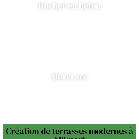
Rocher en béton
Muret sec
Création de terrasses modernes à