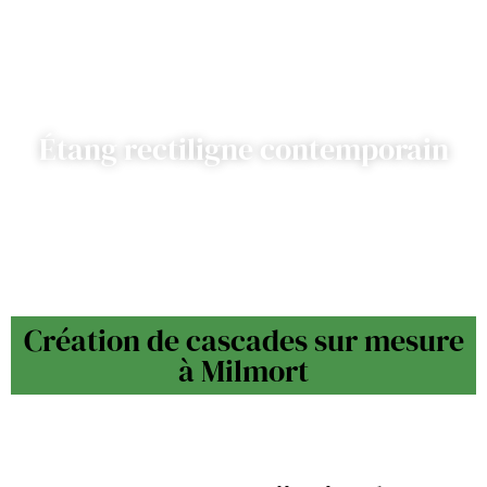
Étang rectiligne contemporain
Création de cascades sur mesure
à Milmort