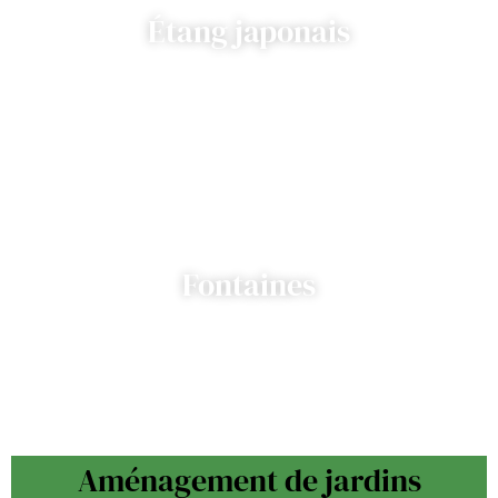
Étang japonais
Fontaines
Aménagement de jardins