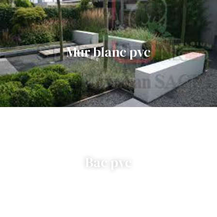
Mur blanc pvc
Bac pvc