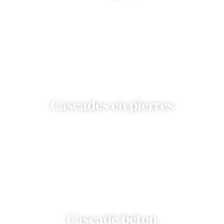
Cascades en pierres
Cascade béton