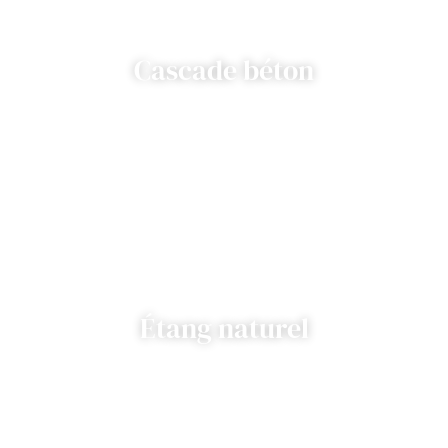
Cascade béton
Étang naturel