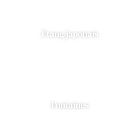
Étang japonais
Fontaines