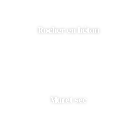
Rocher en béton
Muret sec