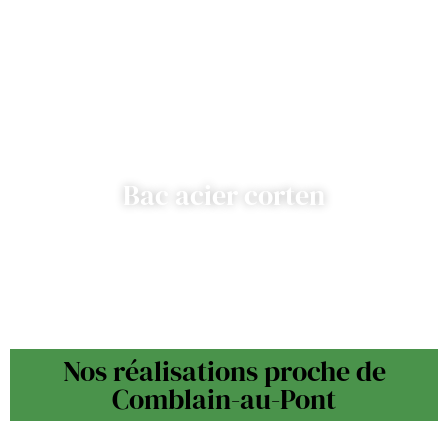
Bac acier corten
Nos réalisations proche de
Comblain-au-Pont