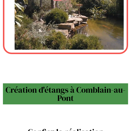
Création d'étangs à Comblain-au-
Pont