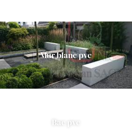
Mur blanc pvc
Bac pvc