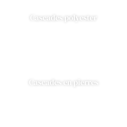
Cascades polyester
Cascades en pierres