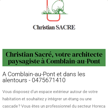
Christian Sacré, votre architecte
paysagiste à Comblain-au-Pont
A Comblain-au-Pont et dans les
alentours - 0475671410
Vous disposez d’un espace extérieur autour de votre
habitation et souhaitez y intégrer un étang ou une
cascade ? Vous êtes un professionnel du secteur Horeca