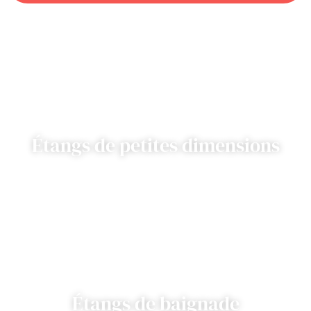
Étangs de petites dimensions
Étangs de baignade