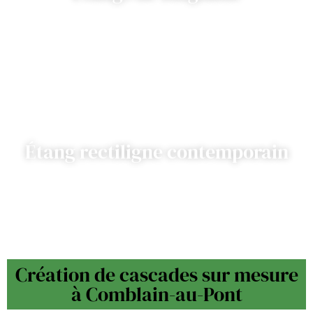
Étang rectiligne contemporain
Création de cascades sur mesure
à Comblain-au-Pont