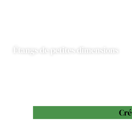
Étangs de petites dimensions
Cré