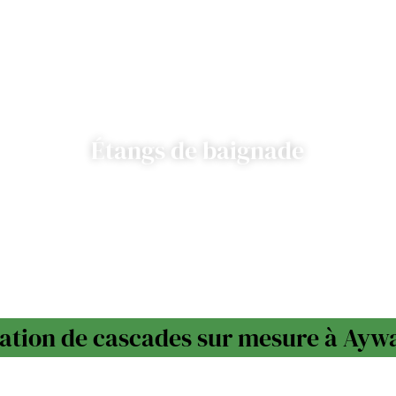
Étangs de baignade
ation de cascades sur mesure à Aywa