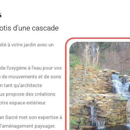
s
potis d’une cascade
té à votre jardin avec un
de l’oxygène à l’eau pour vos
eu de mouvements et de sons
En tant qu’architecte
ous propose des créations
otre espace extérieur.
ian Sacré met son expertise à
s d’aménagement paysager.