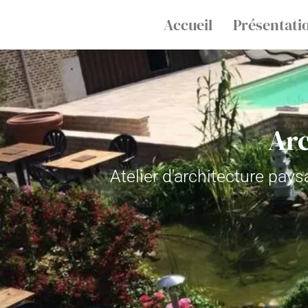
Accueil
Présentati
Arc
Atelier d'architecture pa