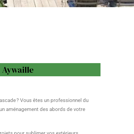
à Aywaille
cascade ? Vous êtes un professionnel du
ou un aménagement des abords de votre
rojets pour sublimer vos extérieurs.