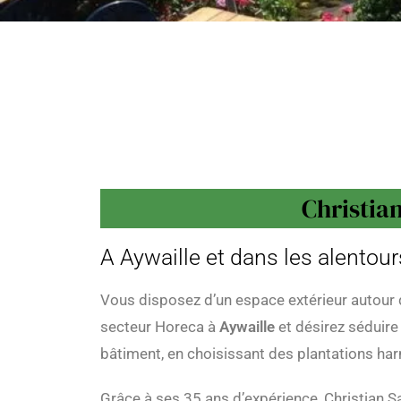
Christian
A Aywaille et dans les alento
Vous disposez d’un espace extérieur autour d
secteur Horeca à
Aywaille
et désirez séduire
bâtiment, en choisissant des plantations h
Grâce à ses 35 ans d’expérience, Christian S